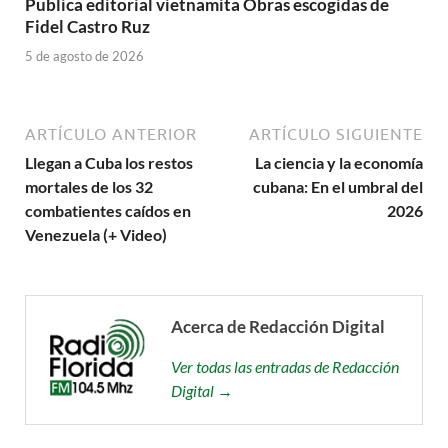
Publica editorial vietnamita Obras escogidas de
Fidel Castro Ruz
5 de agosto de 2026
ARTÍCULO ANTERIOR
ARTÍCULO SIGUIENTE
Llegan a Cuba los restos
La ciencia y la economía
mortales de los 32
cubana: En el umbral del
combatientes caídos en
2026
Venezuela (+ Video)
Acerca de Redacción Digital
Ver todas las entradas de Redacción
Digital →