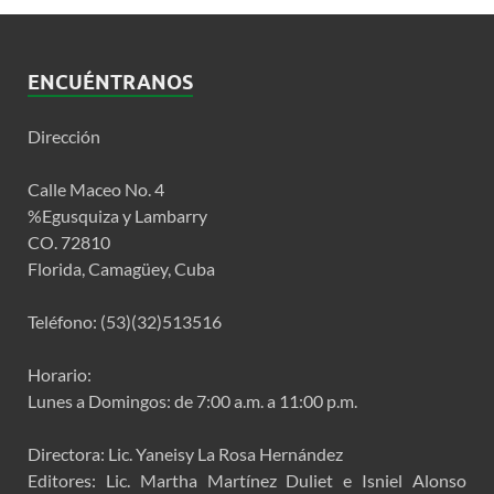
ENCUÉNTRANOS
Dirección
Calle Maceo No. 4
%Egusquiza y Lambarry
CO. 72810
Florida, Camagüey, Cuba
Teléfono: (53)(32)513516
Horario:
Lunes a Domingos: de 7:00 a.m. a 11:00 p.m.
Directora: Lic. Yaneisy La Rosa Hernández
Editores: Lic. Martha Martínez Duliet e Isniel Alonso