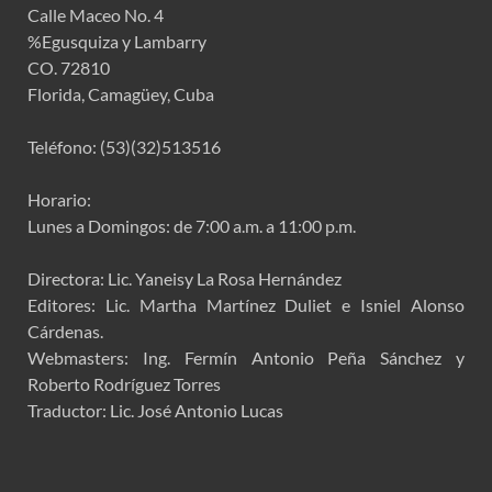
Calle Maceo No. 4
%Egusquiza y Lambarry
CO. 72810
Florida, Camagüey, Cuba
Teléfono: (53)(32)513516
Horario:
Lunes a Domingos: de 7:00 a.m. a 11:00 p.m.
Directora: Lic. Yaneisy La Rosa Hernández
Editores: Lic. Martha Martínez Duliet e Isniel Alonso
Cárdenas.
Webmasters: Ing. Fermín Antonio Peña Sánchez y
Roberto Rodríguez Torres
Traductor: Lic. José Antonio Lucas