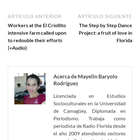
ARTÍCULO ANTERIOR
ARTÍCULO SIGUIENTE
Workers at the El Criollito
The Step by Step Dance
intensive farm called upon
Project: a fruit of love in
to redouble their efforts
Florida
(+Audio)
Acerca de Mayelin Baryolo
Rodríguez
Licenciada en Estudios
Socioculturales en la Universidad
de Camagüey. Diplomada en
Periodismo. Trabaja como
periodista de Radio Florida desde
el año 2009 atendiendo sectores