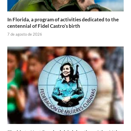
In Florida, a program of activities dedicated to the
centennial of Fidel Castro’s birth
7 de agosto de 2026