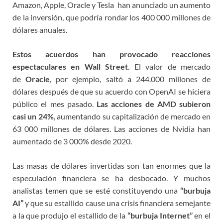
Amazon, Apple, Oracle y Tesla han anunciado un aumento
de la inversión, que podría rondar los 400 000 millones de
dólares anuales.
Estos acuerdos han provocado reacciones
espectaculares en Wall Street.
El valor de mercado
de
Oracle
, por ejemplo, saltó a 244.000 millones de
dólares después de que su acuerdo con OpenAI se hiciera
público el mes pasado.
Las acciones de AMD subieron
casi un 24%
, aumentando su capitalización de mercado en
63 000 millones de dólares. Las acciones de Nvidia han
aumentado de 3 000% desde 2020.
Las masas de dólares invertidas son tan enormes que la
especulación financiera se ha desbocado. Y muchos
analistas temen que se esté constituyendo una
“
burbuja
AI”
y que su estallido cause una crisis financiera semejante
a la que produjo el estallido de la
“
burbuja Internet”
en el