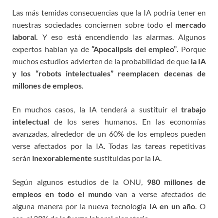
Las más temidas consecuencias que la IA podría tener en
nuestras sociedades conciernen sobre todo el
mercado
laboral.
Y eso está encendiendo las alarmas. Algunos
expertos hablan ya de
“
Apocalipsis del empleo”
. Porque
muchos estudios advierten de la probabilidad de que
la IA
y los “robots intelectuales” reemplacen decenas de
millones de empleos
.
En muchos casos, la IA tenderá a sustituir el
trabajo
intelectual
de los seres humanos. En las economías
avanzadas, alrededor de un 60% de los empleos pueden
verse afectados por la IA. Todas las tareas repetitivas
serán
inexorablemente
sustituidas por la IA.
Según algunos estudios de la ONU,
980 millones de
empleos en todo el mundo
van a verse afectados de
alguna manera por la nueva tecnología IA
en un año
. O