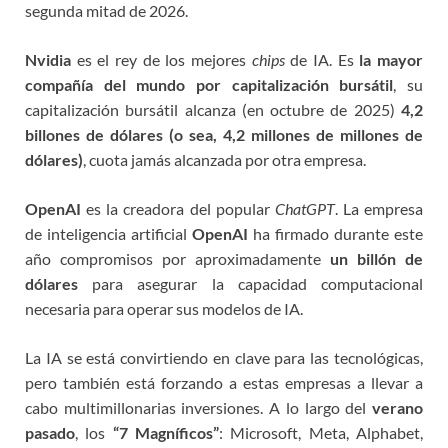
segunda mitad de 2026.
Nvidia
es el rey de los mejores
chips
de IA. Es
la mayor
compañía del mundo por capitalización bursátil
, su
capitalización bursátil alcanza (en octubre de 2025)
4,2
billones de dólares (o sea, 4,2 millones de millones
de
dólares)
, cuota jamás alcanzada por otra empresa.
OpenAI
es la creadora del popular
ChatGPT
. La empresa
de inteligencia artificial
OpenAI
ha firmado durante este
año compromisos por aproximadamente
un billón de
dólares
para asegurar la capacidad computacional
necesaria para operar sus modelos de IA.
La IA se está convirtiendo en clave para las tecnológicas,
pero también está forzando a estas empresas a llevar a
cabo multimillonarias inversiones. A lo largo del
verano
pasado
, los
“
7 Magníficos”
: Microsoft, Meta, Alphabet,