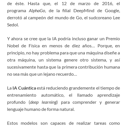
de éste. Hasta que, el 12 de marzo de 2016, el
programa
AlphaGo
, de la filial DeepMind de Google,
derrotó al campeón del mundo de Go, el sudcoreano Lee
Sedol.
Y ahora se cree que la IA podría incluso ganar un Premio
Nobel de Física en menos de diez años… Porque, en
principio, no hay problema para que una máquina diseñe a
otra máquina, un sistema genere otro sistema, y así
sucesivamente hasta que la primera contribución humana
no sea más que un lejano recuerdo…
La
IA Cuántica
está reduciendo grandemente el tiempo de
entrenamiento automático, el llamado aprendizaje
profundo (
deep learning
) para comprender y generar
lenguaje humano de forma natural.
Estos modelos son capaces de realizar tareas como