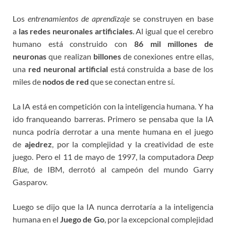
Los
entrenamientos de aprendizaje
se construyen en base
a
las redes neuronales artificiales
. Al igual que el cerebro
humano está construido con
86 mil millones de
neuronas
que realizan
billones
de conexiones entre ellas,
una
red neuronal artificial
está construida a base de los
miles de
nodos de red
que se conectan entre sí.
La IA está en competición con la inteligencia humana. Y ha
ido franqueando barreras. Primero se pensaba que la IA
nunca podría derrotar a una mente humana en el juego
de
ajedrez
, por la complejidad y la creatividad de este
juego. Pero el 11 de mayo de 1997, la computadora
Deep
Blue
, de IBM, derrotó al campeón del mundo Garry
Gasparov.
Luego se dijo que la IA nunca derrotaría a la inteligencia
humana en el
Juego de Go
, por la excepcional complejidad