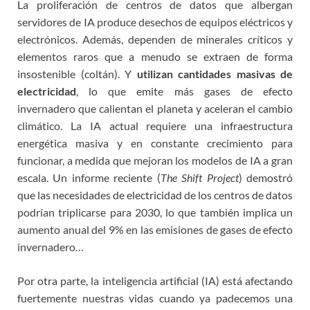
La proliferación de centros de datos que albergan
servidores de IA produce desechos de equipos eléctricos y
electrónicos. Además, dependen de minerales críticos y
elementos raros que a menudo se extraen de forma
insostenible (coltán). Y
utilizan cantidades masivas de
electricidad
, lo que emite más gases de efecto
invernadero que calientan el planeta y aceleran el cambio
climático. La IA actual requiere una infraestructura
energética masiva y en constante crecimiento para
funcionar, a medida que mejoran los modelos de IA a gran
escala. Un informe reciente (
The Shift Project
) demostró
que las necesidades de electricidad de los centros de datos
podrían triplicarse para 2030, lo que también implica un
aumento anual del 9% en las emisiones de gases de efecto
invernadero…
Por otra parte, la inteligencia artificial (IA) está afectando
fuertemente nuestras vidas cuando ya padecemos una