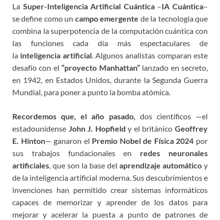
La
Super-Inteligencia Artificial Cuántica
–
IA Cuántica
–
se define como un
campo emergente
de la tecnología que
combina la superpotencia de la computación cuántica con
las funciones cada día más espectaculares de
la
inteligencia artificial
. Algunos analistas comparan este
desafío con el
“
proyecto Manhattan”
lanzado en secreto,
en 1942, en Estados Unidos, durante la Segunda Guerra
Mundial, para poner a punto la bomba atómica.
Recordemos que, el año pasado,
dos científicos —el
estadounidense
John J. Hopfield
y el británico
Geoffrey
E. Hinton
— ganaron el
Premio Nobel de Física 2024
por
sus trabajos fundacionales en
redes neuronales
artificiales
, que son la base del
aprendizaje automático
y
de la inteligencia artificial moderna. Sus descubrimientos e
invenciones han permitido crear sistemas informáticos
capaces de memorizar y aprender de los datos para
mejorar y acelerar la puesta a punto de patrones de