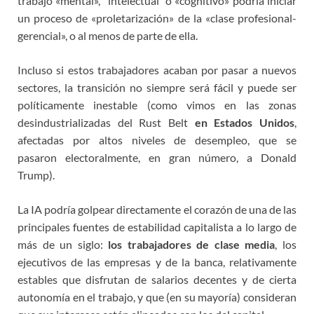
trabajo «mental», “intelectual
”
o «cognitivo» podría iniciar
un proceso de «proletarización» de la «clase profesional-
gerencial», o al menos de parte de ella.
Incluso si estos trabajadores acaban por pasar a nuevos
sectores, la transición no siempre será fácil y puede ser
políticamente inestable (como vimos en las zonas
desindustrializadas del Rust Belt
en Estados Unidos
,
afectadas por altos niveles de desempleo, que se
pasaron electoralmente, en gran número, a Donald
Trump).
La IA podría golpear directamente el corazón de una de las
principales fuentes de estabilidad capitalista a lo largo de
más de un siglo:
los trabajadores de clase media
, los
ejecutivos de las empresas y de la banca, relativamente
estables que disfrutan de salarios decentes y de cierta
autonomía en el trabajo, y que (en su mayoría) consideran