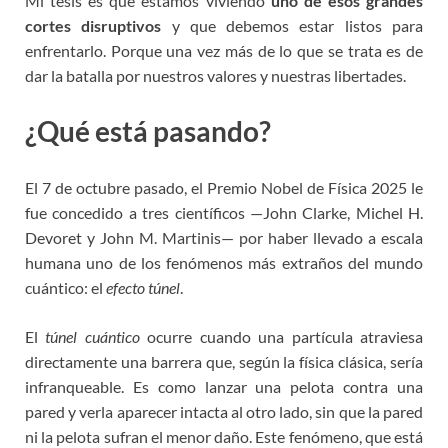
Mi tesis es que estamos viviendo
uno de esos grandes
cortes disruptivos
y que debemos estar listos para
enfrentarlo. Porque una vez más de lo que se trata es de
dar la batalla por nuestros valores y nuestras libertades.
¿Qué está pasando?
El 7 de octubre pasado, el Premio Nobel de Física 2025 le
fue concedido a tres científicos —John Clarke, Michel H.
Devoret y John M. Martinis— por haber llevado a escala
humana uno de los fenómenos más extraños del mundo
cuántico: el
efecto túnel
.
El
túnel cuántico
ocurre cuando una partícula atraviesa
directamente una barrera que, según la física clásica, sería
infranqueable. Es como lanzar una pelota contra una
pared y verla aparecer intacta al otro lado, sin que la pared
ni la pelota sufran el menor daño. Este fenómeno, que está