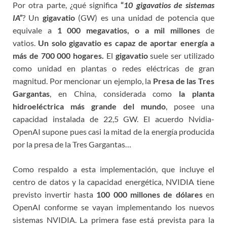
Por otra parte, ¿qué significa
“
10 gigavatios de sistemas
IA”
? Un
gigavatio
(GW) es una unidad de potencia que
equivale a
1 000 megavatios, o a
mil millones
de
vatios.
Un solo gigavatio es capaz de aportar energía a
más de 700 000 hogares.
El
gigavatio
suele ser utilizado
como unidad en plantas o redes eléctricas de gran
magnitud. Por mencionar un ejemplo, la
Presa de las Tres
Gargantas
, en China, considerada como
la planta
hidroeléctrica más grande del mundo
, posee una
capacidad instalada de 22,5 GW. El acuerdo Nvidia-
OpenAI supone pues casi la mitad de la energía producida
por la presa de la Tres Gargantas…
Como respaldo a esta implementación, que incluye el
centro de datos y la capacidad energética, NVIDIA tiene
previsto invertir hasta
100 000 millones de dólares
en
OpenAI conforme se vayan implementando los nuevos
sistemas NVIDIA. La primera fase está prevista para la