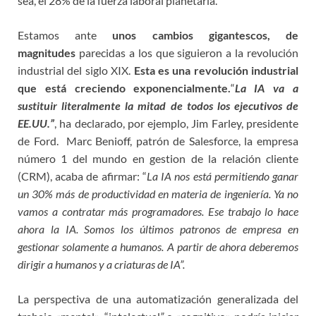
sea, el 28% de la fuerza laboral planetaria.
Estamos ante
unos cambios gigantescos, de
magnitudes
parecidas a los que siguieron a la revolución
industrial del siglo XIX.
Esta es una revolución industrial
que está creciendo exponencialmente.
“
La IA va a
sustituir literalmente la mitad de todos
los ejecutivos de
EE.UU.”
, ha declarado, por ejemplo, Jim Farley, presidente
de Ford. Marc Benioff, patrón de Salesforce, la empresa
número 1 del mundo en gestion de la relación cliente
(CRM), acaba de afirmar: “
La IA nos está permitiendo ganar
un 30% más de productividad en materia de ingeniería. Ya no
vamos a contratar más programadores.
Ese trabajo lo hace
ahora la IA. Somos los últimos patronos de empresa en
gestionar solamente a humanos. A partir de ahora deberemos
dirigir a humanos y a criaturas de IA”.
La perspectiva de una automatización generalizada del